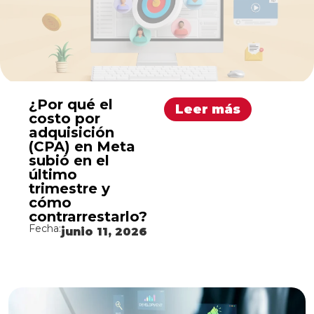
¿Por qué el
Leer más
costo por
adquisición
(CPA) en Meta
subió en el
último
trimestre y
cómo
contrarrestarlo?
Fecha:
junio 11, 2026