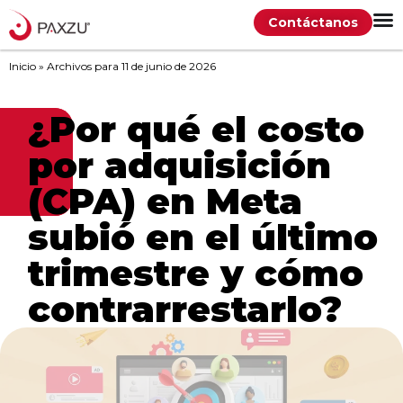
Contáctanos
Inicio
»
Archivos para 11 de junio de 2026
¿Por qué el costo
por adquisición
(CPA) en Meta
subió en el último
trimestre y cómo
contrarrestarlo?