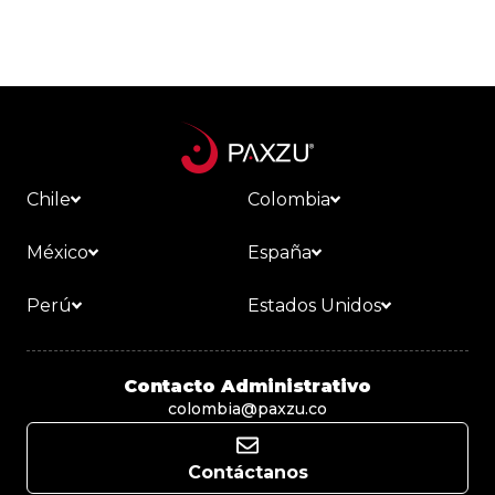
Chile
Colombia
México
España
Perú
Estados Unidos
Contacto Administrativo
colombia@paxzu.co
Contáctanos