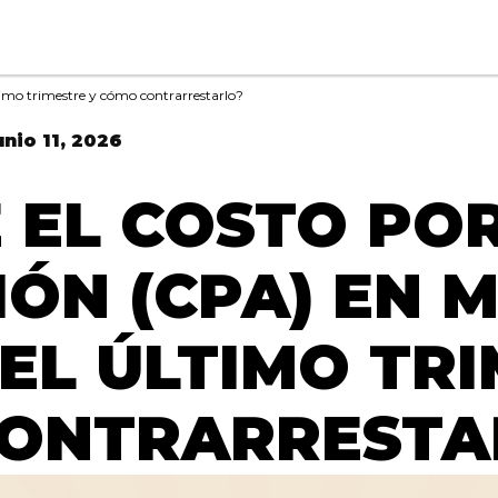
ltimo trimestre y cómo contrarrestarlo?
unio 11, 2026
 EL COSTO PO
IÓN (CPA) EN 
 EL ÚLTIMO TR
CONTRARRESTA