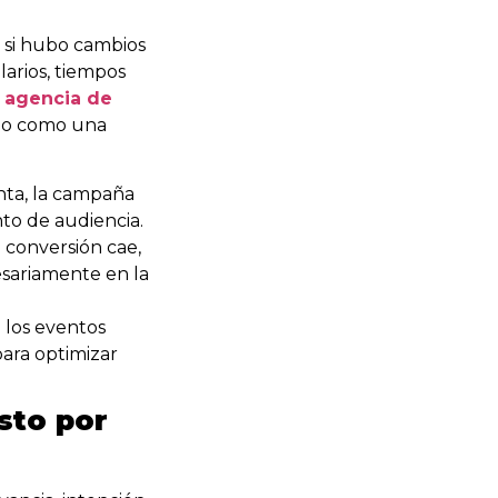
r si hubo cambios
arios, tiempos
a
agencia de
ino como una
nta, la campaña
o de audiencia.
a conversión cae,
sariamente en la
o los eventos
para optimizar
sto por