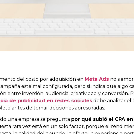
mento del costo por adquisición en
Meta Ads
no siempre
ampaña esté mal configurada, pero sí indica que algo c
ión entre inversión, audiencia, creatividad y conversión. 
cia de publicidad en redes sociales
debe analizar el
eto antes de tomar decisiones apresuradas.
do una empresa se pregunta
por qué subió el CPA e
esta rara vez está en un solo factor, porque el rendim
basta, la calidad del anuncio, la oferta, la experiencia poste