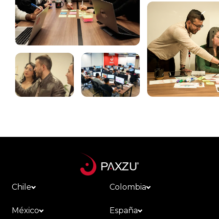
Chile
Colombia
México
España