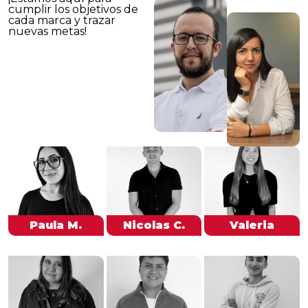
cumplir los objetivos de
cada marca y trazar
nuevas metas!
Paula M.
Nicolas C.
Valeria