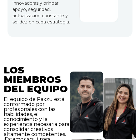
innovadoras y brindar
apoyo, seguridad,
actualización constante y
solidez en cada estrategia.
LOS
MIEMBROS
DEL EQUIPO
El equipo de Paxzu está
conformado por
profesionales con las
habilidades, el
conocimiento y la
experiencia necesaria para
consolidar creativos
altamente competentes.
¡Estamos aquí para